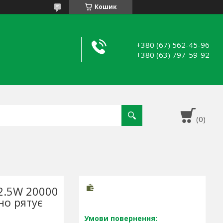
Кошик
+380 (67) 562-45-96
+380 (63) 797-59-92
22.5W 20000
но рятує