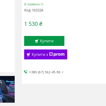
В наявності
Код:
163226
1 530 ₴
Купити
Купити з
+380 (67) 562-45-96