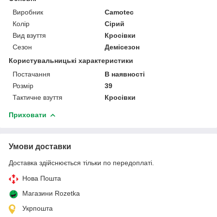
Виробник
Camotec
Колір
Сірий
Вид взуття
Кросівки
Сезон
Демісезон
Користувальницькі характеристики
Постачання
В наявності
Розмір
39
Тактичне взуття
Кросівки
Приховати
Умови доставки
Доставка здійснюється тільки по передоплаті.
Нова Пошта
Магазини Rozetka
Укрпошта