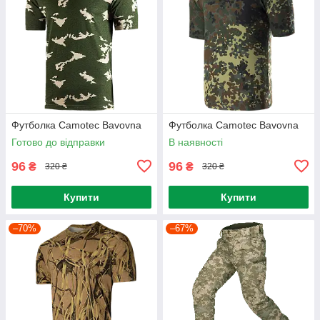
Футболка Camotec Bavovna
Футболка Camotec Bavovna
Готово до відправки
В наявності
96
96
₴
₴
320 ₴
320 ₴
Купити
Купити
–70%
–67%