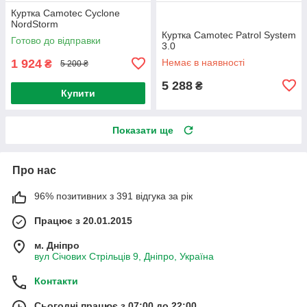
Куртка Camotec Cyclone
NordStorm
Куртка Camotec Patrol System
Готово до відправки
3.0
1 924
Немає в наявності
₴
5 200 ₴
5 288
₴
Купити
Показати ще
Про нас
96% позитивних з 391 відгука за рік
Працює з 20.01.2015
м. Дніпро
вул Січових Стрільців 9, Дніпро, Україна
Контакти
Сьогодні працює з 07:00 до 22:00