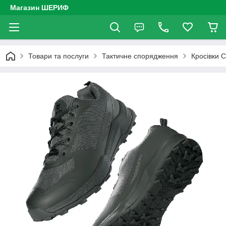
Магазин ШЕРИФ
Товари та послуги
Тактичне спорядження
Кросівки 