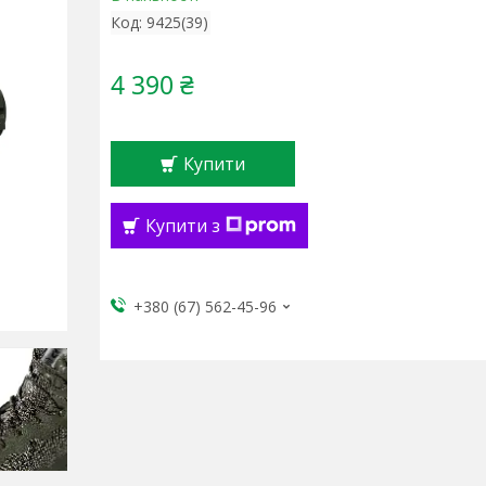
Код:
9425(39)
4 390 ₴
Купити
Купити з
+380 (67) 562-45-96