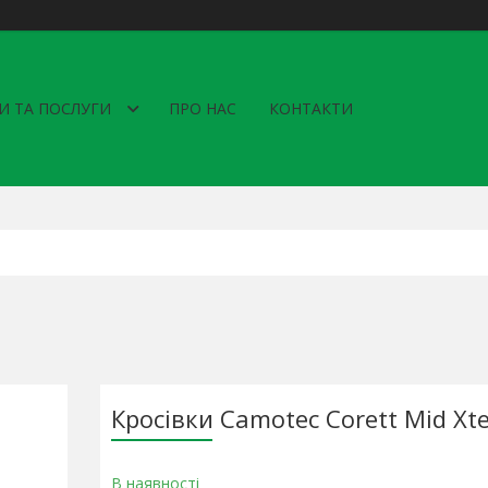
И ТА ПОСЛУГИ
ПРО НАС
КОНТАКТИ
Кросівки Camotec Corett Mid Xt
В наявності