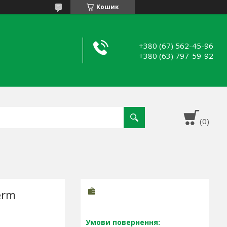
Кошик
+380 (67) 562-45-96
+380 (63) 797-59-92
erm