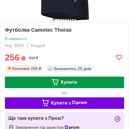
Футболка Camotec Thorax
В наявності
Код: 983S
Роздріб
256
₴
512 ₴
Економія
256 ₴
Залишилось
25 днів
Купити
або
Купити з
Що таке купити з Пром?
Замовлення під захистом