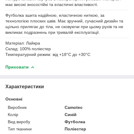
має високі зносостійкі та еластичні властивості.
Футболка зшита надійною, еластичною ниткою, за
технологією плоских швів. Має зручний, сучасний дизайн та
щільно прилягає до тіла, не сковуючи при цьому рухів та не
викликає подразнень при тривалій експлуатації.
Матеріал:
Лайкра
Склад:
100% поліестер
Температурний режим:
від +18°C до +30°C
Приховати
Характеристики
Основні
Виробник
Camotec
Колір
Синій
Вид виробу
Футболка
Тип тканини
Поліестер