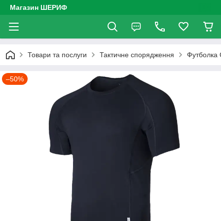
Магазин ШЕРИФ
Товари та послуги
Тактичне спорядження
Футболка 
–50%