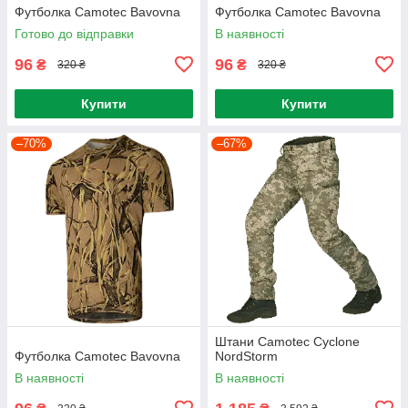
Футболка Camotec Bavovna
Футболка Camotec Bavovna
Готово до відправки
В наявності
96
96
₴
₴
320 ₴
320 ₴
Купити
Купити
–70%
–67%
Штани Camotec Cyclone
Футболка Camotec Bavovna
NordStorm
В наявності
В наявності