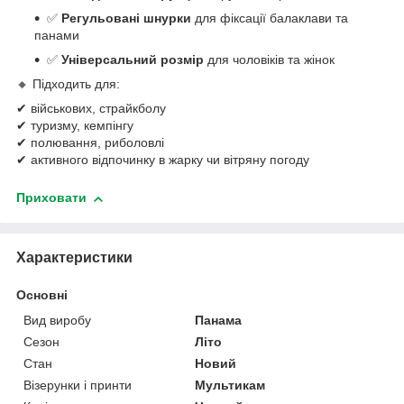
✅
Регульовані шнурки
для фіксації балаклави та
панами
✅
Універсальний розмір
для чоловіків та жінок
🔸 Підходить для:
✔ військових, страйкболу
✔ туризму, кемпінгу
✔ полювання, риболовлі
✔ активного відпочинку в жарку чи вітряну погоду
Приховати
Характеристики
Основні
Вид виробу
Панама
Сезон
Літо
Стан
Новий
Візерунки і принти
Мультикам