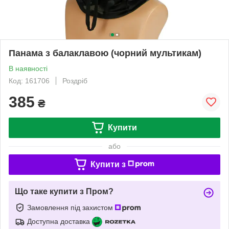
Панама з балаклавою (чорний мультикам)
В наявності
Код: 161706
Роздріб
385
₴
Купити
або
Купити з
Що таке купити з Пром?
Замовлення під захистом
Доступна доставка