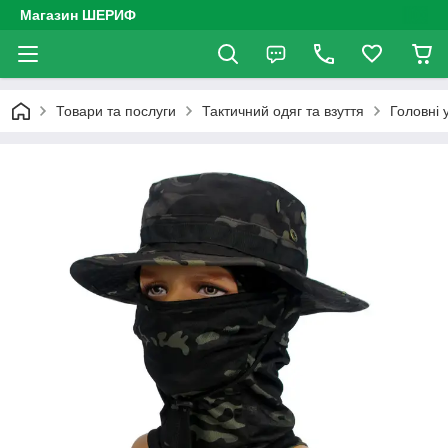
Магазин ШЕРИФ
Товари та послуги
Тактичний одяг та взуття
Головні 