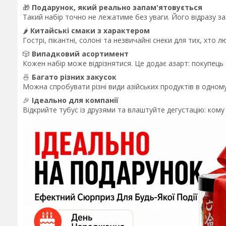
🎁
Подарунок, який реально запам'ятовується
Такий набір точно не лежатиме без уваги. Його відразу за
🌶️
Китайські смаки з характером
Гострі, пікантні, солоні та незвичайні снеки для тих, хто л
🎲
Випадковий асортимент
Кожен набір може відрізнятися. Це додає азарт: покупець
🍜
Багато різних закусок
Можна спробувати різні види азійських продуктів в одном
🎉
Ідеально для компанії
Відкрийте тубус із друзями та влаштуйте дегустацію: ком