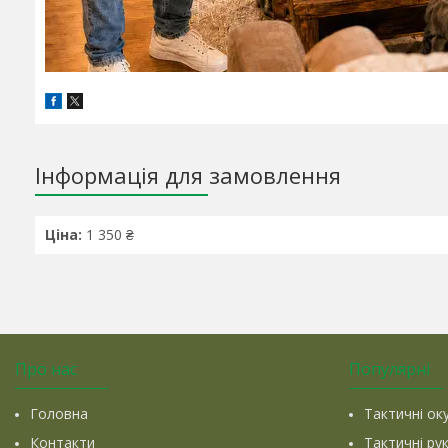
Інформація для замовлення
Ціна:
1 350 ₴
Про нас
Популярні
Головна
Тактичні ок
Контакти
Тактичні ру