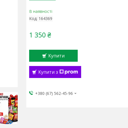
В наявності
Код:
164369
1 350 ₴
Купити
Купити з
+380 (67) 562-45-96