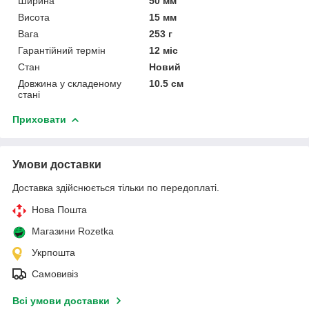
Ширина
50 мм
Висота
15 мм
Вага
253 г
Гарантійний термін
12 міс
Стан
Новий
Довжина у складеному
10.5 см
стані
Приховати
Умови доставки
Доставка здійснюється тільки по передоплаті.
Нова Пошта
Магазини Rozetka
Укрпошта
Самовивіз
Всі умови доставки