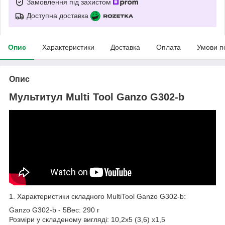
Замовлення під захистом
Доступна доставка
Опис
Характеристики
Доставка
Оплата
Умови п
Опис
Мультитул Multi Tool Ganzo G302-b
1. Характеристики складного MultiTool Ganzo G302-b:
Ganzo G302-b - 5Вес: 290 г
Розміри у складеному вигляді: 10,2х5 (3,6) х1,5