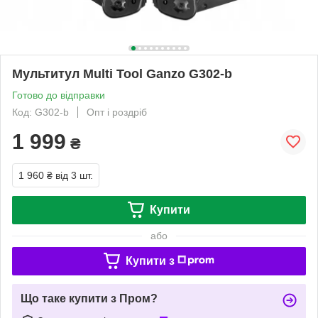
Мультитул Multi Tool Ganzo G302-b
Готово до відправки
Код: G302-b
Опт і роздріб
1 999
₴
1 960 ₴
від 3 шт.
Купити
або
Купити з
Що таке купити з Пром?