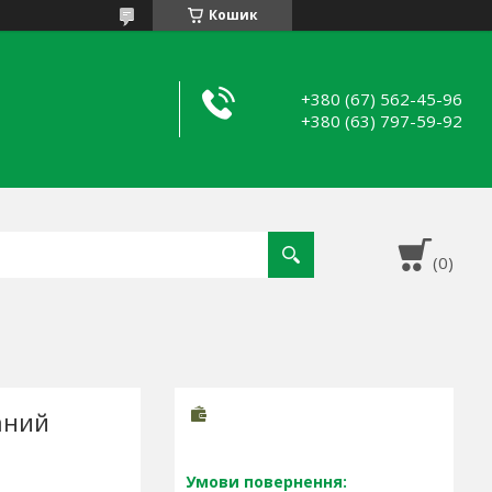
Кошик
+380 (67) 562-45-96
+380 (63) 797-59-92
аний