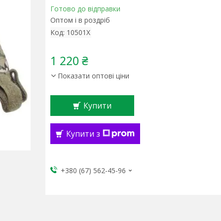
Готово до відправки
Оптом і в роздріб
Код:
10501X
1 220 ₴
Показати оптові ціни
Купити
Купити з
+380 (67) 562-45-96