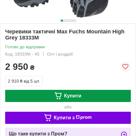
Черевики тактичні Max Fuchs Mountain High
Grey 18333M
Готово до відправки
Код: 18333M - 45
Опт і роздріб
2 950
₴
2 910 ₴
від 5 шт.
Купити
або
Купити з
Що таке купити з Пром?