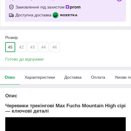
Замовлення під захистом
Доступна доставка
Розмір
45
42
43
44
46
Готово до відправки
Опис
Характеристики
Доставка
Оплата
Умови п
Опис
Черевики трекінгові Max Fuchs Mountain High сірі
— ключові деталі