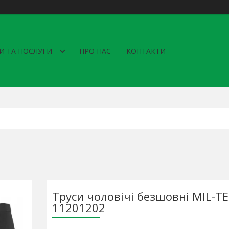
И ТА ПОСЛУГИ
ПРО НАС
КОНТАКТИ
Труси чоловічі безшовні MIL-TE
11201202