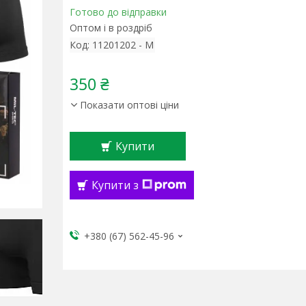
Готово до відправки
Оптом і в роздріб
Код:
11201202 - M
350 ₴
Показати оптові ціни
Купити
Купити з
+380 (67) 562-45-96