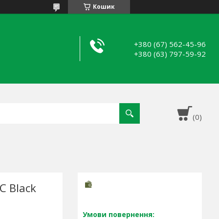
Кошик
+380 (67) 562-45-96
+380 (63) 797-59-92
C Black