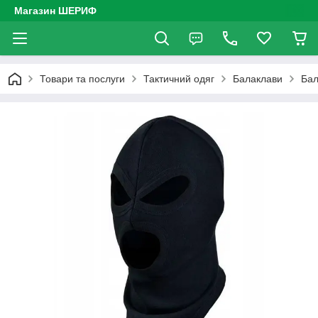
Магазин ШЕРИФ
Товари та послуги
Тактичний одяг
Балаклави
Бал