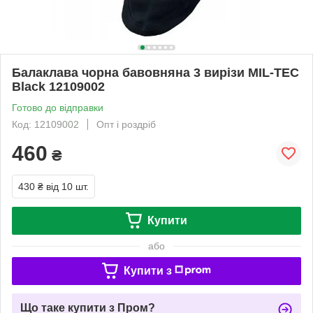
Балаклава чорна бавовняна 3 вирізи MIL-TEC
Black 12109002
Готово до відправки
Код: 12109002
Опт і роздріб
460
₴
430 ₴
від 10 шт.
Купити
або
Купити з
Що таке купити з Пром?