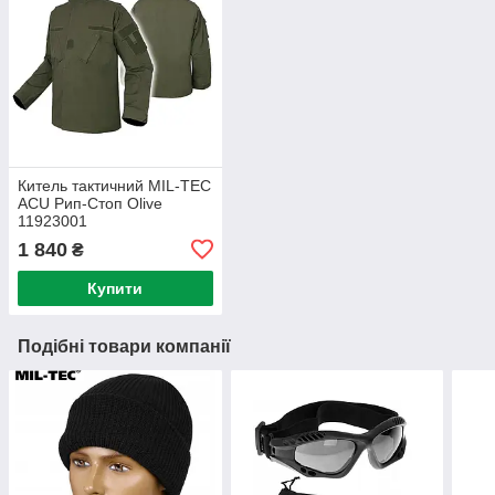
Китель тактичний MIL-TEC
ACU Рип-Стоп Olive
11923001
1 840
₴
Купити
Подібні товари компанії