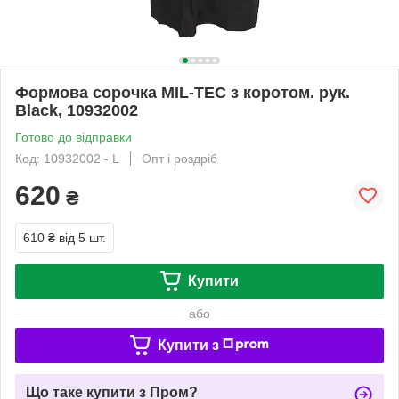
Формова сорочка MIL-TEC з коротом. рук.
Black, 10932002
Готово до відправки
Код: 10932002 - L
Опт і роздріб
620
₴
610 ₴
від 5 шт.
Купити
або
Купити з
Що таке купити з Пром?