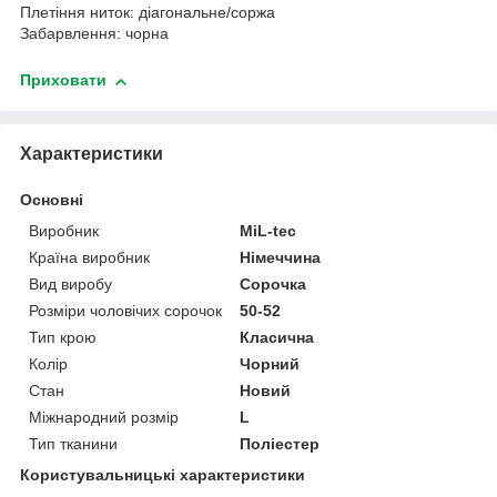
Плетіння ниток: діагональне/соржа
Забарвлення: чорна
Приховати
Характеристики
Основні
Виробник
MiL-tec
Країна виробник
Німеччина
Вид виробу
Сорочка
Розміри чоловічих сорочок
50-52
Тип крою
Класична
Колір
Чорний
Стан
Новий
Міжнародний розмір
L
Тип тканини
Поліестер
Користувальницькі характеристики