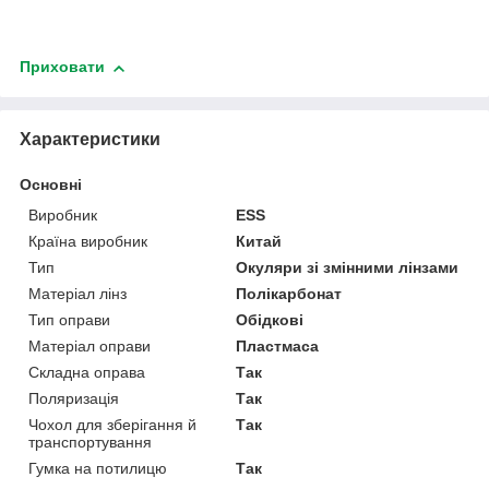
Приховати
Характеристики
Основні
Виробник
ESS
Країна виробник
Китай
Тип
Окуляри зі змінними лінзами
Матеріал лінз
Полікарбонат
Тип оправи
Обідкові
Матеріал оправи
Пластмаса
Складна оправа
Так
Поляризація
Так
Чохол для зберігання й
Так
транспортування
Гумка на потилицю
Так