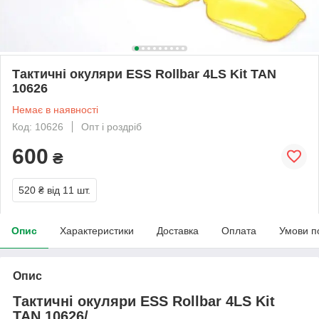
Тактичні окуляри ESS Rollbar 4LS Kit TAN
10626
Немає в наявності
Код: 10626
Опт і роздріб
600
₴
520 ₴
від 11 шт.
Опис
Характеристики
Доставка
Оплата
Умови п
Опис
Тактичні окуляри ESS Rollbar 4LS Kit
TAN 10626/