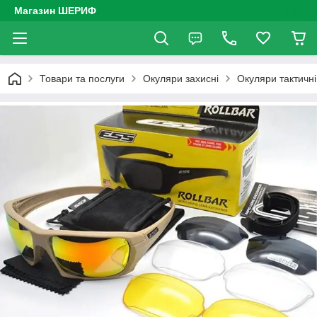
Магазин ШЕРИФ
Товари та послуги
Окуляри захисні
Окуляри тактичн