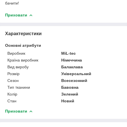
бачити!
Приховати
Характеристики
Основні атрибути
Виробник
MiL-tec
Країна виробник
Німеччина
Вид виробу
Балаклава
Розмір
Універсальний
Сезон
Всесезонний
Тип тканини
Бавовна
Колір
Зелений
Стан
Новий
Приховати