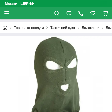
Магазин ШЕРИФ
Товари та послуги
Тактичний одяг
Балаклави
Бал