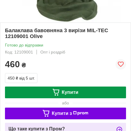
Балаклава бавовняна 3 вирізи MIL-TEC
12109001 Olive
Готово до відправки
Код: 12109001
Опт і роздріб
460
₴
450 ₴
від 5 шт.
Купити
або
Купити з
Що таке купити з Пром?