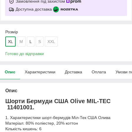
Замовлення під захистом
Доступна доставка
Розмір
XL
M
L
S
XXL
Готово до відправки
Опис
Характеристики
Доставка
Оплата
Умови п
Опис
Шорти Бермуди США Olive MIL-TEC
11401001.
1. Характеристики шорт-бермудів Міл-Тек США Олива
Матеріал: 80% поліестер, 20% коттон
Кількість кишень: 6