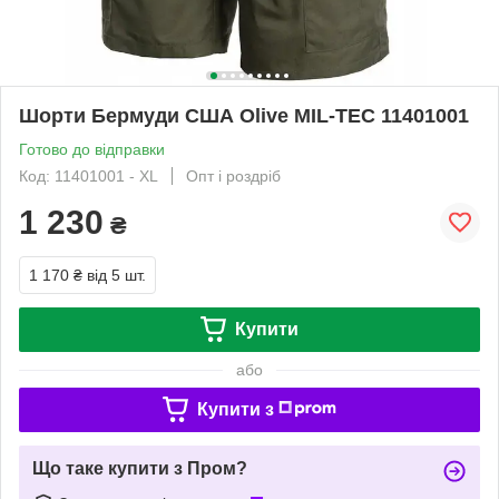
Шорти Бермуди США Olive MIL-TEC 11401001
Готово до відправки
Код: 11401001 - XL
Опт і роздріб
1 230
₴
1 170 ₴
від 5 шт.
Купити
або
Купити з
Що таке купити з Пром?