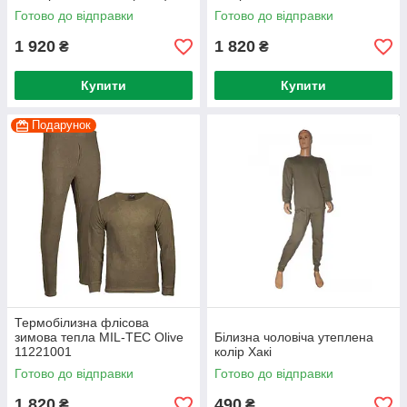
Готово до відправки
Готово до відправки
1 920
1 820
₴
₴
Купити
Купити
Подарунок
Термобілизна флісова
зимова тепла MIL-TEC Olive
Білизна чоловіча утеплена
11221001
колір Хакі
Готово до відправки
Готово до відправки
1 820
490
₴
₴