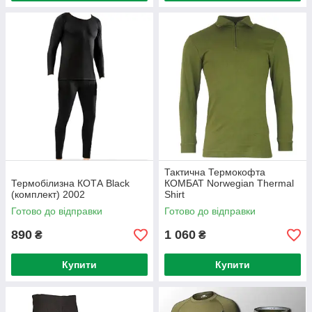
Тактична Термокофта
Термобілизна КОТА Black
КОМБАТ Norwegian Thermal
(комплект) 2002
Shirt
Готово до відправки
Готово до відправки
890
1 060
₴
₴
Купити
Купити