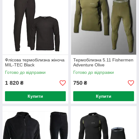
Флісова термобілизна жіноча
Термобілизна 5.11 Fishermen
MIL-TEC Black
Adventure Olive
Готово до відправки
Готово до відправки
1 820
750
₴
₴
Купити
Купити