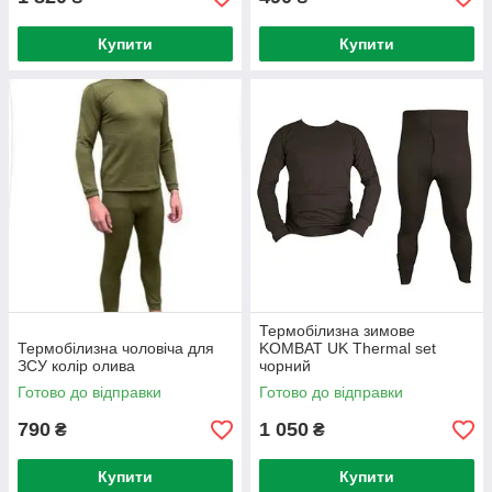
Купити
Купити
Термобілизна зимове
Термобілизна чоловіча для
KOMBAT UK Thermal set
ЗСУ колір олива
чорний
Готово до відправки
Готово до відправки
790
1 050
₴
₴
Купити
Купити