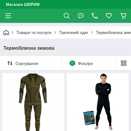
Магазин ШЕРИФ
Товари та послуги
Тактичний одяг
Термобілизна зим
Термобілизна зимова
Сортування
0
Фільтри