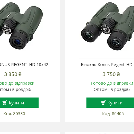
ONUS REGENT-HD 10x42
Бінокль Konus Regent-HD
3 850 ₴
3 750 ₴
ово до відправки
Готово до відправки
том і в роздріб
Оптом і в роздріб
Купити
Купити
80330
80405