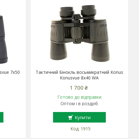
svue 7x50
Тактичний Бінокль восьмикратний Konus
Konusvue 8x40 WA
1 700 ₴
Готово до відправки
Оптом і в роздріб
Купити
1915