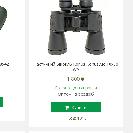
 8x42
Тактичний Бінокль Konus Konusvue 10x50
WA
1 800 ₴
Готово до відправки
Оптом і в роздріб
Купити
1916