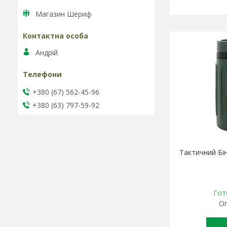
Магазин Шериф
Андрій
+380 (67) 562-45-96
+380 (63) 797-59-92
Тактичний Бі
Гот
Оп