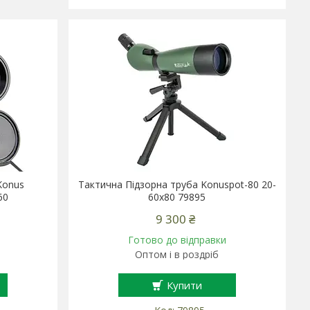
Konus
Тактична Підзорна труба Konuspot-80 20-
60
60х80 79895
9 300 ₴
Готово до відправки
Оптом і в роздріб
Купити