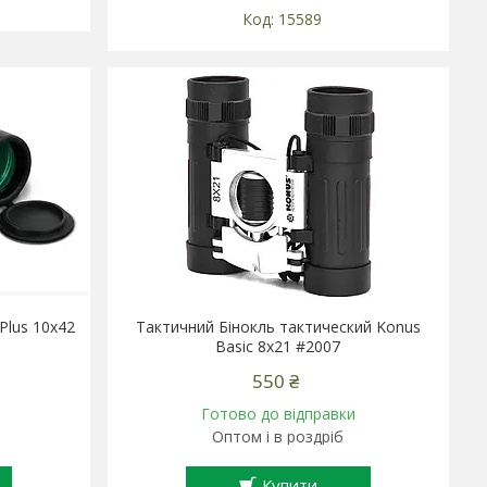
15589
Plus 10x42
Тактичний Бінокль тактический Konus
Basic 8x21 #2007
550 ₴
Готово до відправки
Оптом і в роздріб
Купити