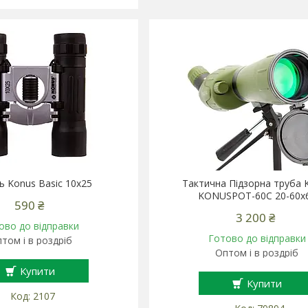
ь Konus Basic 10x25
Тактична Підзорна труба 
KONUSPOT-60C 20-60x
590 ₴
3 200 ₴
ово до відправки
Готово до відправки
том і в роздріб
Оптом і в роздріб
Купити
Купити
2107