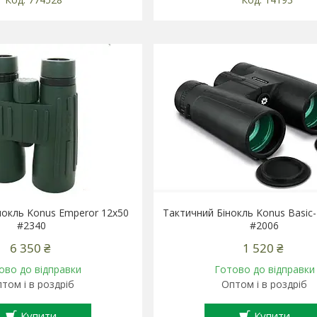
нокль Konus Emperor 12x50
Тактичний Бінокль Konus Basic-
#2340
#2006
6 350 ₴
1 520 ₴
ово до відправки
Готово до відправки
том і в роздріб
Оптом і в роздріб
Купити
Купити