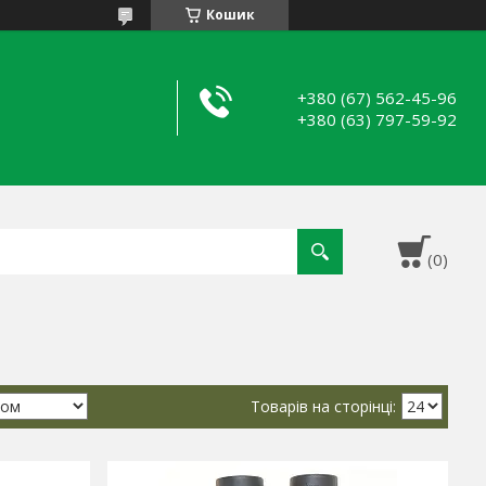
Кошик
+380 (67) 562-45-96
+380 (63) 797-59-92