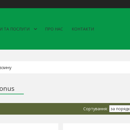
И ТА ПОСЛУГИ
ПРО НАС
КОНТАКТИ
onus