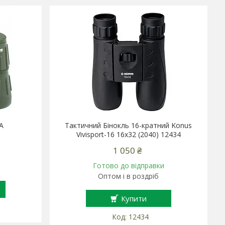
A
Тактичний Бінокль 16-кратний Konus
Vivisport-16 16x32 (2040) 12434
1 050 ₴
Готово до відправки
Оптом і в роздріб
Купити
12434