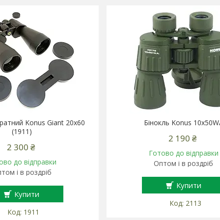
кратний Konus Giant 20x60
Бінокль Konus 10x50W
(1911)
2 190 ₴
2 300 ₴
Готово до відправки
ово до відправки
Оптом і в роздріб
том і в роздріб
Купити
Купити
2113
1911